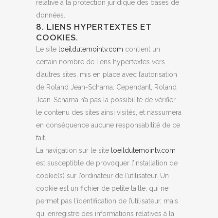
relative à la protection juridique des bases de
données.
8. LIENS HYPERTEXTES ET
COOKIES.
Le site
loeildutemointv.com
contient un
certain nombre de liens hypertextes vers
d’autres sites, mis en place avec l’autorisation
de Roland Jean-Scharna. Cependant, Roland
Jean-Scharna n’a pas la possibilité de vérifier
le contenu des sites ainsi visités, et n’assumera
en conséquence aucune responsabilité de ce
fait.
La navigation sur le site
loeildutemointv.com
est susceptible de provoquer l’installation de
cookie(s) sur l’ordinateur de l’utilisateur. Un
cookie est un fichier de petite taille, qui ne
permet pas l’identification de l’utilisateur, mais
qui enregistre des informations relatives à la