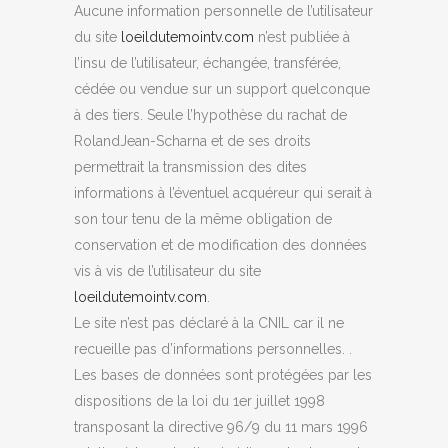
Aucune information personnelle de l’utilisateur
du site
loeildutemointv.com
n’est publiée à
l’insu de l’utilisateur, échangée, transférée,
cédée ou vendue sur un support quelconque
à des tiers. Seule l’hypothèse du rachat de
RolandJean-Scharna et de ses droits
permettrait la transmission des dites
informations à l’éventuel acquéreur qui serait à
son tour tenu de la même obligation de
conservation et de modification des données
vis à vis de l’utilisateur du site
loeildutemointv.com
.
Le site n’est pas déclaré à la CNIL car il ne
recueille pas d’informations personnelles. .
Les bases de données sont protégées par les
dispositions de la loi du 1er juillet 1998
transposant la directive 96/9 du 11 mars 1996