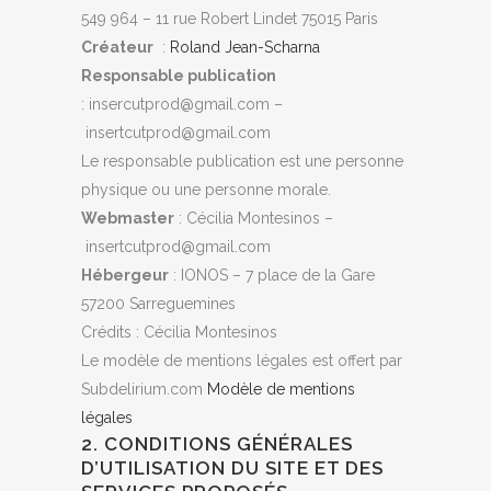
549 964 – 11 rue Robert Lindet 75015 Paris
Créateur
:
Roland Jean-Scharna
Responsable publication
: insercutprod@gmail.com –
insertcutprod@gmail.com
Le responsable publication est une personne
physique ou une personne morale.
Webmaster
: Cécilia Montesinos –
insertcutprod@gmail.com
Hébergeur
: IONOS – 7 place de la Gare
57200 Sarreguemines
Crédits : Cécilia Montesinos
Le modèle de mentions légales est offert par
Subdelirium.com
Modèle de mentions
légales
2. CONDITIONS GÉNÉRALES
D’UTILISATION DU SITE ET DES