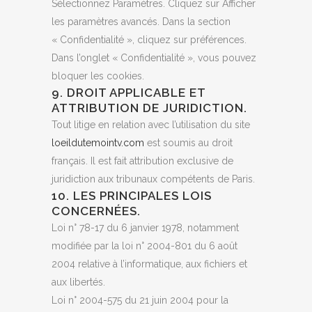
Sélectionnez Paramètres. Cliquez sur Afficher
les paramètres avancés. Dans la section
« Confidentialité », cliquez sur préférences.
Dans l’onglet « Confidentialité », vous pouvez
bloquer les cookies.
9. DROIT APPLICABLE ET
ATTRIBUTION DE JURIDICTION.
Tout litige en relation avec l’utilisation du site
loeildutemointv.com
est soumis au droit
français. Il est fait attribution exclusive de
juridiction aux tribunaux compétents de Paris.
10. LES PRINCIPALES LOIS
CONCERNÉES.
Loi n° 78-17 du 6 janvier 1978, notamment
modifiée par la loi n° 2004-801 du 6 août
2004 relative à l’informatique, aux fichiers et
aux libertés.
Loi n° 2004-575 du 21 juin 2004 pour la