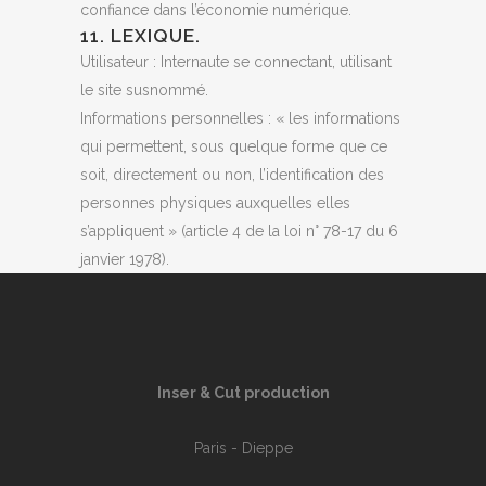
confiance dans l’économie numérique.
11. LEXIQUE.
Utilisateur : Internaute se connectant, utilisant
le site susnommé.
Informations personnelles : « les informations
qui permettent, sous quelque forme que ce
soit, directement ou non, l’identification des
personnes physiques auxquelles elles
s’appliquent » (article 4 de la loi n° 78-17 du 6
janvier 1978).
Inser & Cut production
Paris - Dieppe