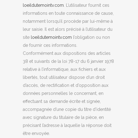
loeildutemointv.com
. L’utilisateur fournit ces
informations en toute connaissance de cause,
notamment lorsqu’il procède par lui-même à
leur saisie. Il est alors précisé à l’utilisateur du
site
loeildutemointv.com
l’obligation ou non
de fournir ces informations.
Conformément aux dispositions des articles
38 et suivants de la loi 78-17 du 6 janvier 1978
relative à l’informatique, aux fichiers et aux
libertés, tout utilisateur dispose d’un droit
d’accès, de rectification et d’opposition aux
données personnelles le concernant, en
effectuant sa demande écrite et signée,
accompagnée d’une copie du titre d’identité
avec signature du titulaire de la pièce, en
précisant l’adresse à laquelle la réponse doit
être envoyée.