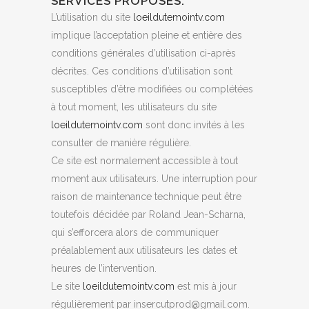
SERVICES PROPOSÉS.
L’utilisation du site
loeildutemointv.com
implique l’acceptation pleine et entière des
conditions générales d’utilisation ci-après
décrites. Ces conditions d’utilisation sont
susceptibles d’être modifiées ou complétées
à tout moment, les utilisateurs du site
loeildutemointv.com
sont donc invités à les
consulter de manière régulière.
Ce site est normalement accessible à tout
moment aux utilisateurs. Une interruption pour
raison de maintenance technique peut être
toutefois décidée par Roland Jean-Scharna,
qui s’efforcera alors de communiquer
préalablement aux utilisateurs les dates et
heures de l’intervention.
Le site
loeildutemointv.com
est mis à jour
régulièrement par insercutprod@gmail.com.