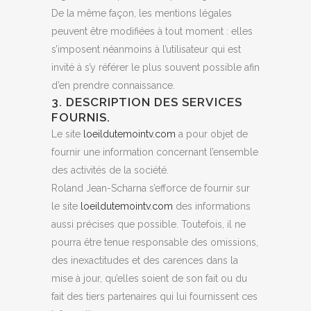
De la même façon, les mentions légales
peuvent être modifiées à tout moment : elles
s’imposent néanmoins à l’utilisateur qui est
invité à s’y référer le plus souvent possible afin
d’en prendre connaissance.
3. DESCRIPTION DES SERVICES
FOURNIS.
Le site
loeildutemointv.com
a pour objet de
fournir une information concernant l’ensemble
des activités de la société.
Roland Jean-Scharna s’efforce de fournir sur
le site
loeildutemointv.com
des informations
aussi précises que possible. Toutefois, il ne
pourra être tenue responsable des omissions,
des inexactitudes et des carences dans la
mise à jour, qu’elles soient de son fait ou du
fait des tiers partenaires qui lui fournissent ces