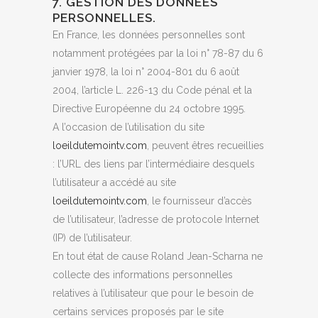
7. GESTION DES DONNÉES
PERSONNELLES.
En France, les données personnelles sont
notamment protégées par la loi n° 78-87 du 6
janvier 1978, la loi n° 2004-801 du 6 août
2004, l’article L. 226-13 du Code pénal et la
Directive Européenne du 24 octobre 1995.
A l’occasion de l’utilisation du site
loeildutemointv.com
, peuvent êtres recueillies
: l’URL des liens par l’intermédiaire desquels
l’utilisateur a accédé au site
loeildutemointv.com
, le fournisseur d’accès
de l’utilisateur, l’adresse de protocole Internet
(IP) de l’utilisateur.
En tout état de cause Roland Jean-Scharna ne
collecte des informations personnelles
relatives à l’utilisateur que pour le besoin de
certains services proposés par le site